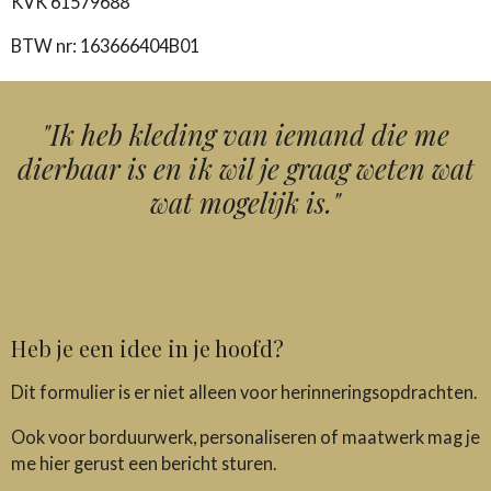
KVK 61579688
BTW nr: 163666404B01
"Ik heb kleding van iemand die me
dierbaar is en ik wil je graag weten wat
wat mogelijk is."
Heb je een idee in je hoofd?
Dit formulier is er niet alleen voor herinneringsopdrachten.
Ook voor borduurwerk, personaliseren of maatwerk mag je
me hier gerust een bericht sturen.