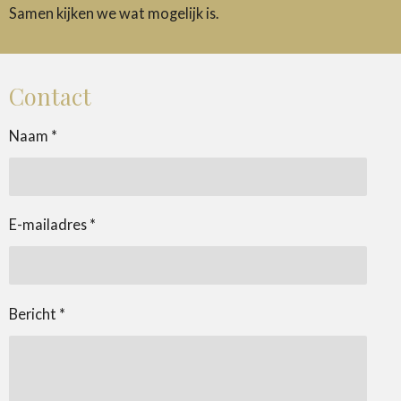
Samen kijken we wat mogelijk is.
Contact
Naam *
E-mailadres *
Bericht *