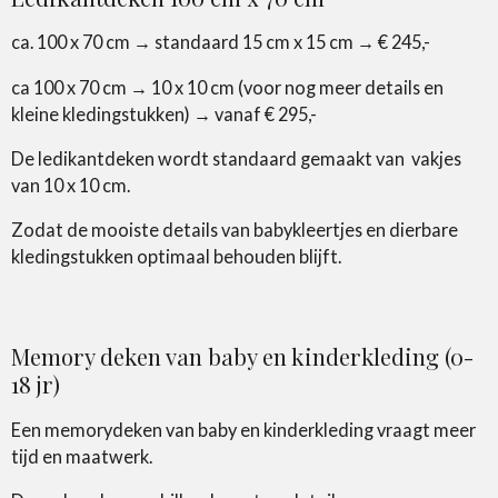
ca. 100 x 70 cm → standaard 15 cm x 15 cm → € 245,-
ca 100 x 70 cm → 10 x 10 cm (voor nog meer details en
kleine kledingstukken) → vanaf € 295,-
De ledikantdeken wordt standaard gemaakt van vakjes
van 10 x 10 cm.
Zodat de mooiste details van babykleertjes en dierbare
kledingstukken optimaal behouden blijft.
Memory deken van baby en kinderkleding (0-
18 jr)
Een memorydeken van baby en kinderkleding vraagt meer
tijd en maatwerk.