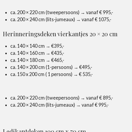
ca. 200 × 220 cm (tweepersoons) → vanaf € 995,-
ca. 200 × 240 cm (lits-jumeaux) → vanaf € 1075,-
Herinneringsdeken vierkantjes 20 × 20 cm
ca. 140 × 140 cm → €395,-
ca. 140 × 160 cm → €435,-
ca. 140 × 180 cm → €465,-
ca. 140 × 200 cm (1-persoons) → €495,-
ca. 150 x 200 cm ( 1 persoons) → € 535,-
ca. 200 × 220 cm (tweepersoons) → vanaf € 895,-
ca. 200 × 240 cm (lits-jumeaux) → vanaf
€ 995,-
Ledikantdeken 100 cm x 70 cm