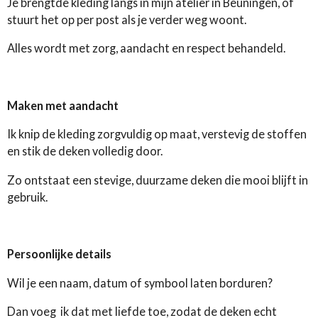
Je brengtde kleding langs in mijn atelier in Beuningen, of
stuurt het op per post als je verder weg woont.
Alles wordt met zorg, aandacht en respect behandeld.
Maken met aandacht
Ik knip de kleding zorgvuldig op maat, verstevig de stoffen
en stik de deken volledig door.
Zo ontstaat een stevige, duurzame deken die mooi blijft in
gebruik.
Persoonlijke details
Wil je een naam, datum of symbool laten borduren?
Dan voeg ik dat met liefde toe, zodat de deken echt