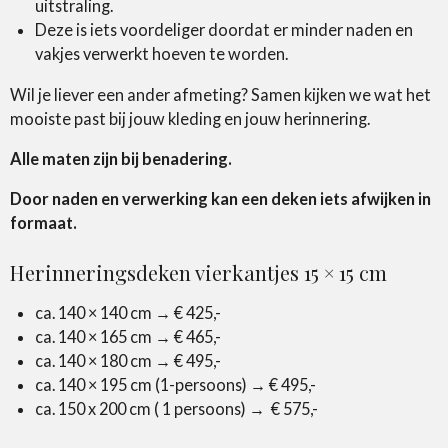
uitstraling.
Deze is iets voordeliger doordat er minder naden en
vakjes verwerkt hoeven te worden.
Wil je liever een ander afmeting? Samen kijken we wat het
mooiste past bij jouw kleding en jouw herinnering.
Alle maten zijn bij benadering.
Door naden en verwerking kan een deken iets afwijken in
formaat.
Herinneringsdeken vierkantjes 15 × 15 cm
ca. 140 × 140 cm → € 425,-
ca. 140 × 165 cm → € 465,-
ca. 140 × 180 cm → € 495,-
ca. 140 × 195 cm (1-persoons) → € 495,-
ca. 150 x 200 cm ( 1 persoons) → € 575,-