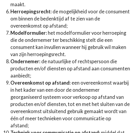
maakt.
Herroepingsrecht
:
de mogelijkheid voor de consument
om binnen de bedenktijd af te zien van de
overeenkomst op afstand;
Modelformulier:
het modelformulier voor herroeping
die de ondernemer ter beschikking stelt die een
consument kan invullen wanneer hij gebruik wil maken
van zijn herroepingsrecht.
Ondernemer:
de natuurlijke of rechtspersoon die
producten en/of diensten op afstand aan consumenten
aanbiedt;
Overeenkomst op afstand:
een overeenkomst waarbij
in het kader van een door de ondernemer
georganiseerd systeem voor verkoop op afstand van
producten en/of diensten, tot en met het sluiten van de
overeenkomst uitsluitend gebruik gemaakt wordt van
één of meer technieken voor communicatie op
afstand;
Techniek voor communicatie op afstand:
middel dat