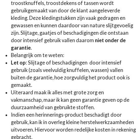
troostknuffels, troostdekens of tassen wordt
gebruikgemaakt van door de klant aangeleverde
kleding. Deze kledingstukken zijn vaak gedragen en
gewassen en kunnen daardoor van nature slijtgevoelig
zijn. Slijtage, gaatjes of beschadigingen die ontstaan
door intensief gebruik vallen daarom
niet onder de
garantie
.
Belangrijk om te weten:
Let op
: Slijtage of beschadigingen door intensief
gebruik (zoals veelvuldig knuffelen, wassen) vallen
buiten de garantie, hoe zorgvuldig het product ook is
gemaakt.
Uiteraard maak ik alles met grote zorg en
vakmanschap, maar ik kan geen garantie geven op de
duurzaamheid van gebruikte stoffen.
Indien een herinnerings-product beschadigt door
gebruik, kan ik in overleg kleine herstelwerkzaamheden
uitvoeren. Hiervoor worden redelijke kosten in rekening
gebracht.