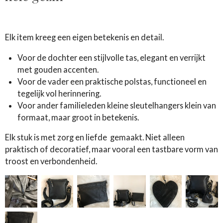
Elk item kreeg een eigen betekenis en detail.
Voor de dochter een stijlvolle tas, elegant en verrijkt
met gouden accenten.
Voor de vader een praktische polstas, functioneel en
tegelijk vol herinnering.
Voor ander familieleden kleine sleutelhangers klein van
formaat, maar groot in betekenis.
Elk stuk is met zorg en liefde gemaakt. Niet alleen
praktisch of decoratief, maar vooral een tastbare vorm van
troost en verbondenheid.