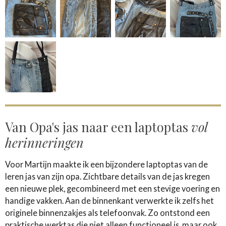
Van Opa's jas naar een laptoptas
vol
herinneringen
Voor Martijn maakte ik een bijzondere laptoptas van de
leren jas van zijn opa. Zichtbare details van de jas kregen
een nieuwe plek, gecombineerd met een stevige voering en
handige vakken. Aan de binnenkant verwerkte ik zelfs het
originele binnenzakjes als telefoonvak. Zo ontstond een
praktische werktas die niet alleen functioneel is, maar ook