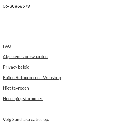
06-30868578
FAQ
Algemene voorwaarden
Privacy beleid
Ruilen Retourneren - Webshop
Niet tevreden
Heroepingsformulier
V
olg Sandra Creaties op: