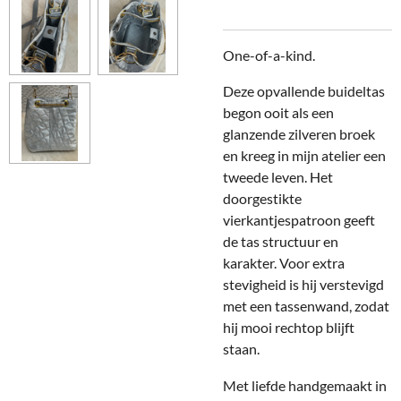
One-of-a-kind.
Deze opvallende buideltas
begon ooit als een
glanzende zilveren broek
en kreeg in mijn atelier een
tweede leven. Het
doorgestikte
vierkantjespatroon geeft
de tas structuur en
karakter. Voor extra
stevigheid is hij verstevigd
met een tassenwand, zodat
hij mooi rechtop blijft
staan.
Met liefde handgemaakt in