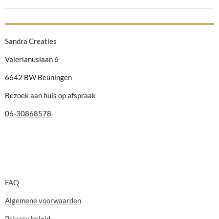
Sandra Creaties
Valerianuslaan 6
6642 BW Beuningen
Bezoek aan huis op afspraak
06-30868578
FAQ
Algemene voorwaarden
Privacy beleid