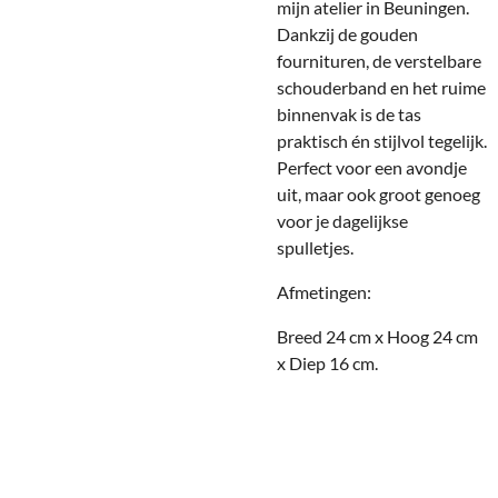
mijn atelier in Beuningen.
Dankzij de gouden
fournituren, de verstelbare
schouderband en het ruime
binnenvak is de tas
praktisch én stijlvol tegelijk.
Perfect voor een avondje
uit, maar ook groot genoeg
voor je dagelijkse
spulletjes.
Afmetingen:
Breed 24 cm x Hoog 24 cm
x Diep 16 cm.