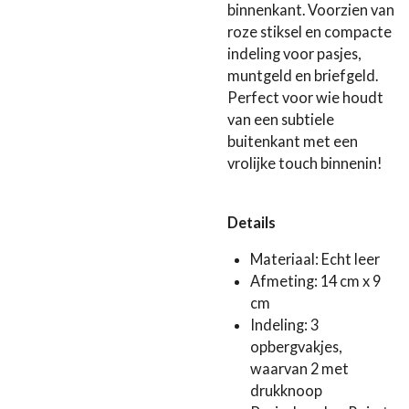
binnenkant. Voorzien van
roze stiksel en compacte
indeling voor pasjes,
muntgeld en briefgeld.
Perfect voor wie houdt
van een subtiele
buitenkant met een
vrolijke touch binnenin!
Details
Materiaal: Echt leer
Afmeting: 14 cm x 9
cm
Indeling: 3
opbergvakjes,
waarvan 2 met
drukknoop