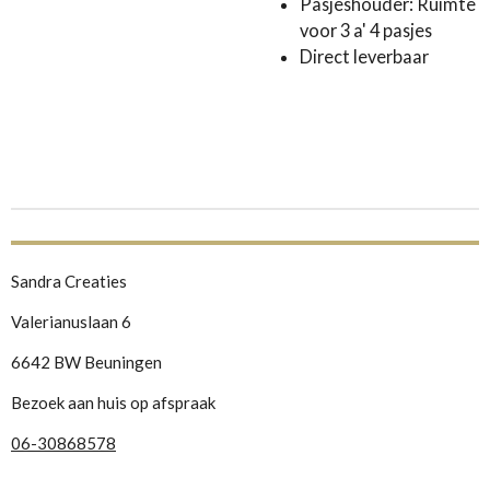
Pasjeshouder: Ruimte
voor 3 a' 4 pasjes
Direct leverbaar
Sandra Creaties
Valerianuslaan 6
6642 BW Beuningen
Bezoek aan huis op afspraak
06-30868578