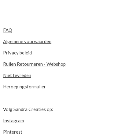
FAQ
Algemene voorwaarden
Privacy beleid
Ruilen Retourneren - Webshop
Niet tevreden
Heroepingsformulier
V
olg Sandra Creaties op:
Instagram
Pinterest