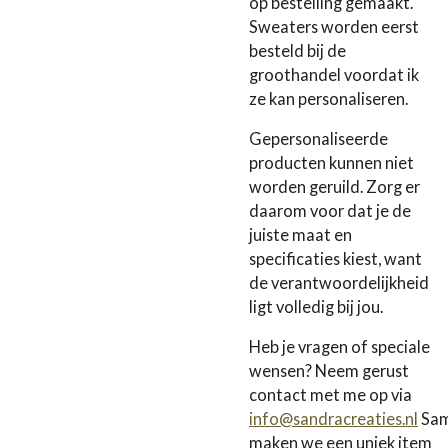
op bestelling gemaakt.
Sweaters worden eerst
besteld bij de
groothandel voordat ik
ze kan personaliseren.
Gepersonaliseerde
producten kunnen niet
worden geruild. Zorg er
daarom voor dat je de
juiste maat en
specificaties kiest, want
de verantwoordelijkheid
ligt volledig bij jou.
Heb je vragen of speciale
wensen? Neem gerust
contact met me op via
info@sandracreaties.nl
Sa
maken we een uniek item