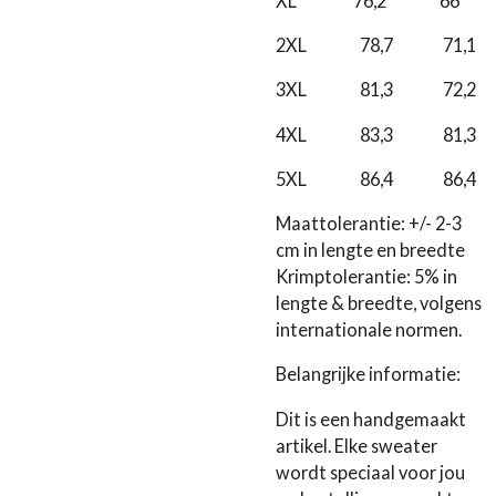
XL 76,2 66
2XL 78,7 71,1
3XL 81,3 72,2
4XL 83,3 81,3
5XL 86,4 86,4
Maattolerantie: +/- 2-3
cm in lengte en breedte
Krimptolerantie: 5% in
lengte & breedte, volgens
internationale normen.
Belangrijke informatie:
Dit is een handgemaakt
artikel. Elke sweater
wordt speciaal voor jou