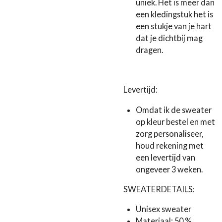
uniek. Het is meer dan
een kledingstuk het is
een stukje van je hart
dat je dichtbij mag
dragen.
Levertijd:
Omdat ik de sweater
op kleur bestel en met
zorg personaliseer,
houd rekening met
een levertijd van
ongeveer 3 weken.
SWEATERDETAILS:
Unisex sweater
Materiaal: 50 %