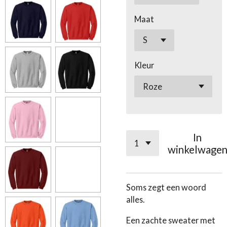
Maat
Kleur
In
winkelwage
Soms zegt een woord
alles.
Een zachte sweater met