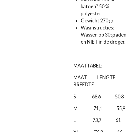
katoen? 50 %
polyester
Gewicht 270 gr
Wasinstructies:
Wassen op 30 graden
en NIET in de droger.
MAATTABEL:
MAAT. LENGTE
BREEDTE
S 68,6 50,8
M 71,1 55,9
L 73,7 61