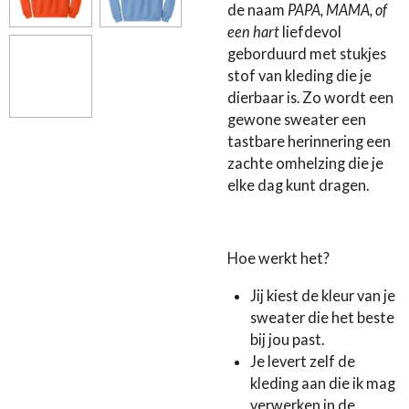
de naam
PAPA, MAMA, of
een hart
liefdevol
geborduurd met stukjes
stof van kleding die je
dierbaar is. Zo wordt een
gewone sweater een
tastbare herinnering een
zachte omhelzing die je
elke dag kunt dragen.
Hoe werkt het?
Jij kiest de kleur van je
sweater die het beste
bij jou past.
Je levert zelf de
kleding aan die ik mag
verwerken in de