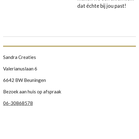
dat échte bij jou past!
Sandra Creaties
Valerianuslaan 6
6642 BW Beuningen
Bezoek aan huis op afspraak
06-30868578