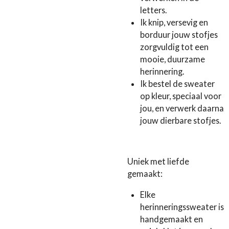
letters.
Ik knip, versevig en
borduur jouw stofjes
zorgvuldig tot een
mooie, duurzame
herinnering.
Ik bestel de sweater
op kleur, speciaal voor
jou, en verwerk daarna
jouw dierbare stofjes.
Uniek met liefde
gemaakt:
Elke
herinneringssweater is
handgemaakt en