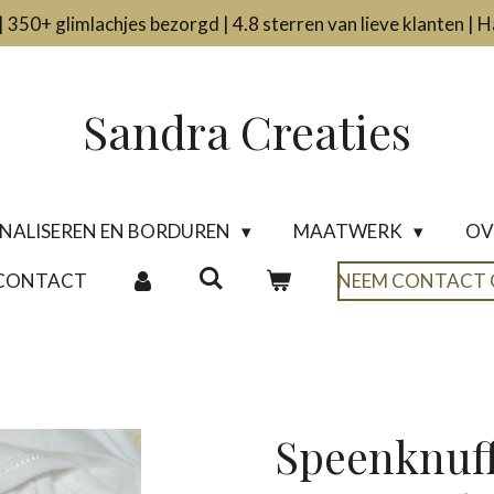
 350+ glimlachjes bezorgd | 4.8 sterren van lieve klanten |
Sandra Creaties
NALISEREN EN BORDUREN
MAATWERK
OV
CONTACT
NEEM CONTACT 
Speenknuff