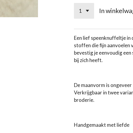
In winkelw
Een lief speenknuffeltje i
stoffen die fijn aanvoelen 
bevestig je eenvoudig een s
bij zich heeft.
De maanvorm is ongeveer 1
Verkrijgbaar in twee varian
broderie.
Handgemaakt met liefde