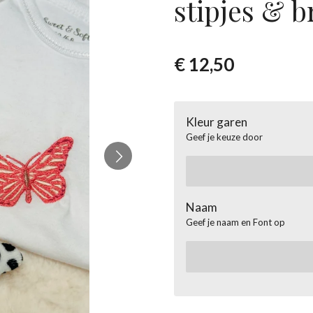
stipjes & b
€ 12,50
Kleur garen
Geef je keuze door
Naam
Geef je naam en Font op