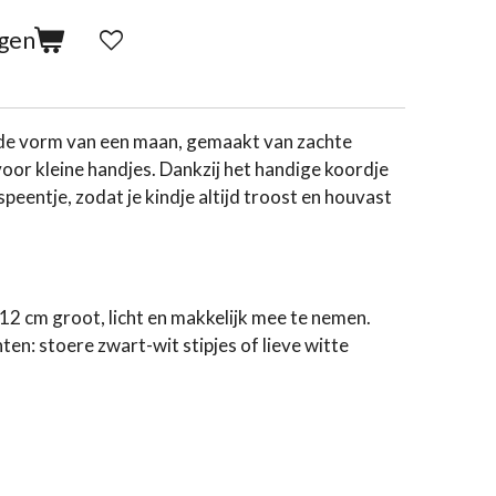
agen
n de vorm van een maan, gemaakt van zachte
voor kleine handjes. Dankzij het handige koordje
peentje, zodat je kindje altijd troost en houvast
2 cm groot, licht en makkelijk mee te nemen.
ten: stoere zwart-wit stipjes of lieve witte