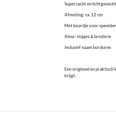
Superzacht en lichtgewich
Afmeting: ca. 12 cm
Met koordje voor speenbe
Kleur: stipjes & broderie
Inclusief naam borduren
Een origineel en praktisc
krijgt.