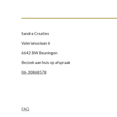
Sandra Creaties
Valerianuslaan 6
6642 BW Beuningen
Bezoek aan huis op afspraak
06-30868578
FAQ