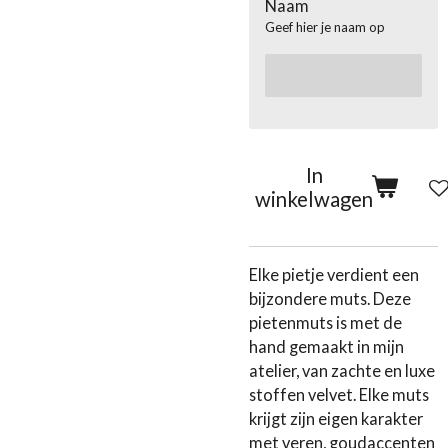
Naam
Geef hier je naam op
In
winkelwagen
Elke pietje verdient een
bijzondere muts. Deze
pietenmuts is met de
hand gemaakt in mijn
atelier, van zachte en luxe
stoffen velvet. Elke muts
krijgt zijn eigen karakter
met veren, goudaccenten