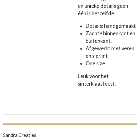
en unieke details geen
één is hetzelfde.
Details: handgemaakt
Zachte binnenkant en
buitenkant.
Afgewerkt met veren
en sierlint
One size
Leuk voor het
sinterklaasfeest.
Sandra Creaties